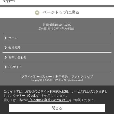
です(^^♪
ページトップに戻る
営業時間:10:00～19:00
定休日:無（ＧＷ・年末年始）
ホーム
会社概要
お問い合わせ
PCサイト
プライバシーポリシー
利用規約
｜アクセスマップ
｜
Copyright(c) 合同会社ベアクル All rights reserved.
当サイトでは、お客様の当サイト利用状況把握、サービス向上検討を目的と
して、クッキー（Cookie）を使用しています。
詳しくは、当社の
「Cookieの取扱いについて」
をご確認ください。
閉じる