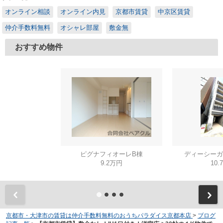
オンライン相談
オンライン内見
京都市賃貸
中京区賃貸
仲介手数料無料
オシャレ部屋
敷金無
おすすめ物件
ピグナフィオーレB棟
ディーシーガ
9.2万円
10.
京都市・大津市の賃貸は仲介手数料無料のおうちパラダイス京都本店
>
ブログ