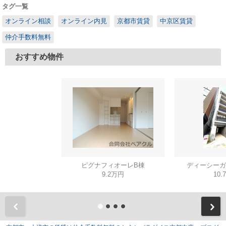
タグ一覧
オンライン相談
オンライン内見
京都市賃貸
中京区賃貸
仲介手数料無料
おすすめ物件
ピグナフィオーレB棟
ディーシーガ
9.2万円
10.