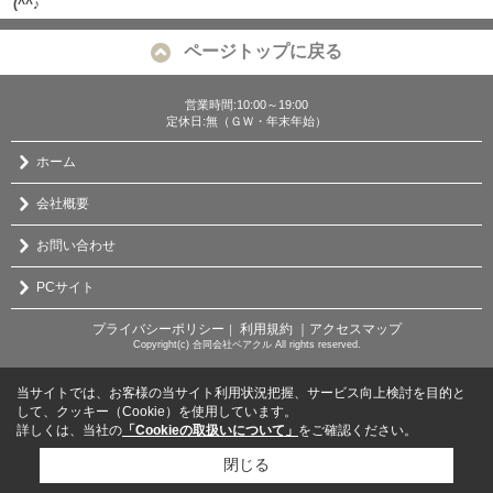
(^^♪
ページトップに戻る
営業時間:10:00～19:00
定休日:無（ＧＷ・年末年始）
ホーム
会社概要
お問い合わせ
PCサイト
プライバシーポリシー
利用規約
｜アクセスマップ
｜
Copyright(c) 合同会社ベアクル All rights reserved.
当サイトでは、お客様の当サイト利用状況把握、サービス向上検討を目的と
して、クッキー（Cookie）を使用しています。
詳しくは、当社の
「Cookieの取扱いについて」
をご確認ください。
閉じる