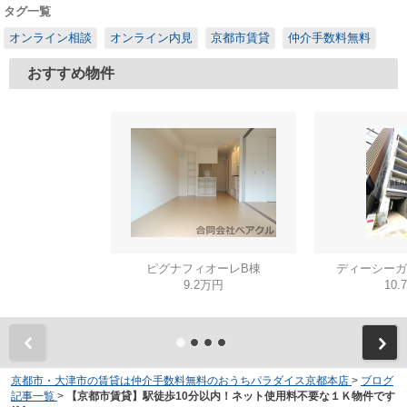
タグ一覧
オンライン相談
オンライン内見
京都市賃貸
仲介手数料無料
おすすめ物件
ピグナフィオーレB棟
ディーシーガ
9.2万円
10.
京都市・大津市の賃貸は仲介手数料無料のおうちパラダイス京都本店
>
ブログ
記事一覧
>
【京都市賃貸】駅徒歩10分以内！ネット使用料不要な１Ｋ物件です