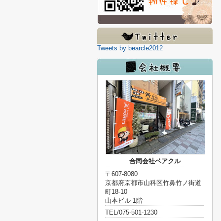
Tweets by bearcle2012
合同会社ベアクル
〒607-8080
京都府京都市山科区竹鼻竹ノ街道
町18-10
山本ビル 1階
TEL/075-501-1230