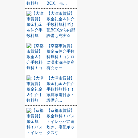
BOX、モ...
【大津市賃貸】
敷金礼金＆仲介
手数料無料!!宅
配BOXから内部
設備も充実☆
【京都市賃貸】
敷金＆仲介手数
料無料！コンロ
に温水洗浄便座
有☆オー...
【大津市賃貸】
敷金礼金＆仲介
手数料無料！！
家具家電付き・
設備充...
【京都市賃貸】
敷金無料！バス
トイレセパに追
炊き、宅配ボッ
クスな...