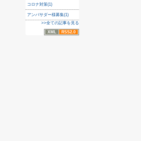
コロナ対策(1)
アンバサダー様募集(1)
>>全ての記事を見る
XML
RSS2.0