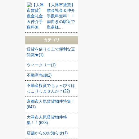
【大津市賃貸】
敷金礼金＆仲介
手数料無料！！
南向きの駅近で
単身様...
カテゴリ
賃貸を借りる上で便利な豆
知識★(1)
ウィークリー(1)
不動産売却(2)
不動産投資でちょっぴりほ
っこりしませんか？(22)
京都市人気賃貸物件特集！
(647)
大津市人気賃貸物件特
集！！(623)
店舗からのお知らせ(1)