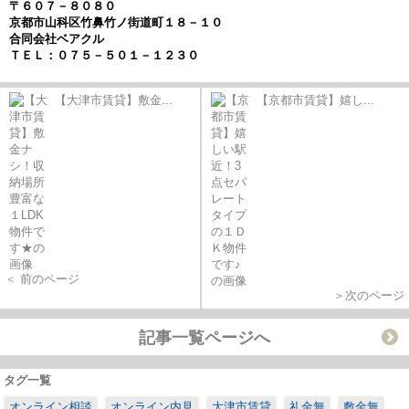
〒６０７－８０８０
京都市山科区竹鼻竹ノ街道町１８－１０
合同会社ベアクル
ＴＥＬ：０７５－５０１－１２３０
【大津市賃貸】敷金...
【京都市賃貸】嬉し...
＜ 前のページ
＞次のページ
記事一覧ページへ
タグ一覧
オンライン相談
オンライン内見
大津市賃貸
礼金無
敷金無