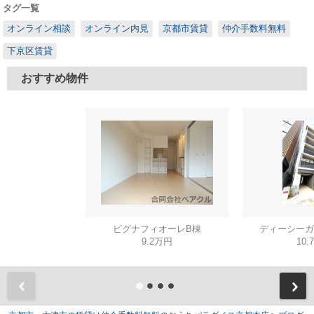
タグ一覧
オンライン相談
オンライン内見
京都市賃貸
仲介手数料無料
下京区賃貸
おすすめ物件
ピグナフィオーレB棟
ディーシーガ
9.2万円
10.