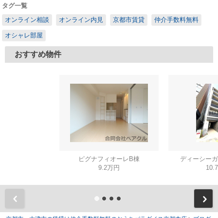
タグ一覧
オンライン相談
オンライン内見
京都市賃貸
仲介手数料無料
オシャレ部屋
おすすめ物件
ピグナフィオーレB棟
ディーシーガ
9.2万円
10.