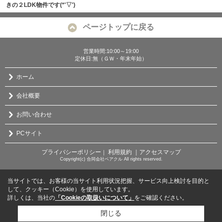
きの２LDK物件です(*'▽')
ページトップに戻る
営業時間:10:00～19:00
定休日:無（ＧＷ・年末年始）
ホーム
会社概要
お問い合わせ
PCサイト
プライバシーポリシー
利用規約
｜アクセスマップ
｜
Copyright(c) 合同会社ベアクル All rights reserved.
当サイトでは、お客様の当サイト利用状況把握、サービス向上検討を目的と
して、クッキー（Cookie）を使用しています。
詳しくは、当社の
「Cookieの取扱いについて」
をご確認ください。
閉じる