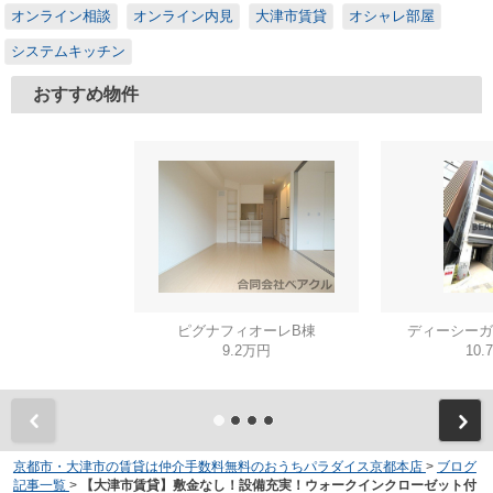
オンライン相談
オンライン内見
大津市賃貸
オシャレ部屋
システムキッチン
おすすめ物件
ピグナフィオーレB棟
ディーシーガ
9.2万円
10.
京都市・大津市の賃貸は仲介手数料無料のおうちパラダイス京都本店
>
ブログ
記事一覧
>
【大津市賃貸】敷金なし！設備充実！ウォークインクローゼット付