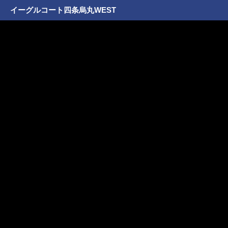
イーグルコート四条烏丸WEST