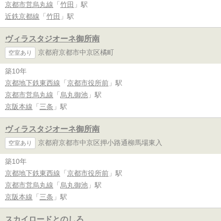
京都市営烏丸線
「
竹田
」駅
近鉄京都線
「
竹田
」駅
ヴィラスタジオーネ御所南
京都府京都市中京区橘町
空室あり
築10年
京都地下鉄東西線
「
京都市役所前
」駅
京都市営烏丸線
「
烏丸御池
」駅
京阪本線
「
三条
」駅
ヴィラスタジオーネ御所南
京都府京都市中京区押小路通柳馬場東入
空室あり
築10年
京都地下鉄東西線
「
京都市役所前
」駅
京都市営烏丸線
「
烏丸御池
」駅
京阪本線
「
三条
」駅
スカイロードとのしろ