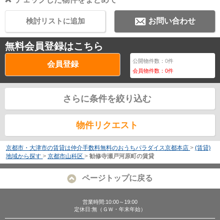
検討リストに追加
お問い合わせ
無料会員登録はこちら
公開物件数：
0
件
会員登録
会員物件数：
0
件
さらに条件を絞り込む
物件リクエスト
京都市・大津市の賃貸は仲介手数料無料のおうちパラダイス京都本店
>
(賃貸)
地域から探す
>
京都市山科区
>
勧修寺瀬戸河原町の賃貸
ページトップに戻る
営業時間:10:00～19:00
定休日:無（ＧＷ・年末年始）