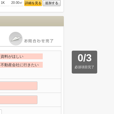
1K
20.00㎡
詳細を見る
追加する
0
/
3
資料がほしい
不動産会社に行きたい
必須項目完了