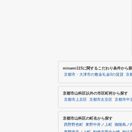
minami115に関するこだわり条件から
京都市・大津市の敷金礼金0の賃貸
京
京都市山科区以外の市区町村から探す
京都市上京区
京都市左京区
京都市中
京都市山科区の町名から探す
西野野色町
東野中井ノ上町
御陵鳥ノ