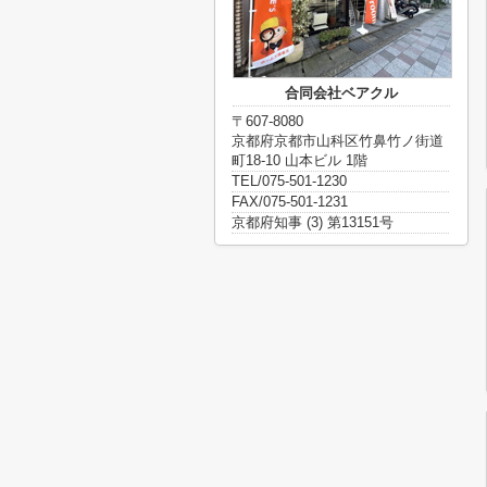
合同会社ベアクル
〒607-8080
京都府京都市山科区竹鼻竹ノ街道
町18-10 山本ビル 1階
TEL/075-501-1230
FAX/075-501-1231
京都府知事 (3) 第13151号