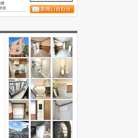
階建
骨造