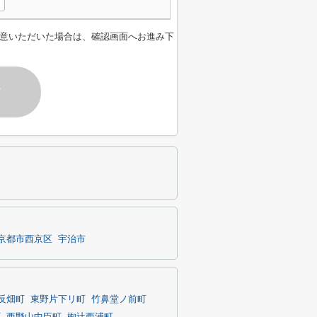
意いただいた場合は、確認画面へお進み下
す
京都市西京区
宇治市
反畑町
東野片下リ町
竹鼻堂ノ前町