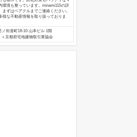
境も整っています。minami115の詳
、まずはベアクルまでご連絡ください。
多様な不動産情報を取り扱っておりま
街道町18-10 山本ビル 1階
号
京都府宅地建物取引業協会