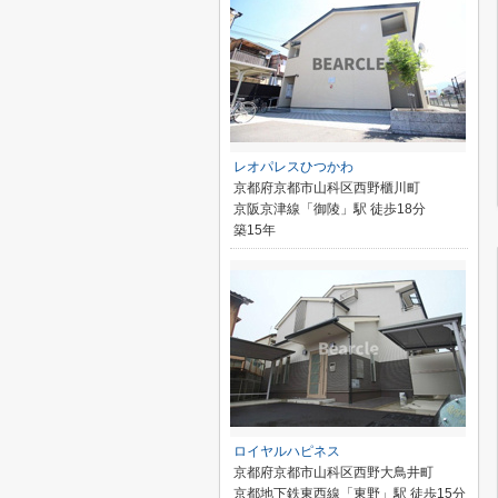
レオパレスひつかわ
京都府京都市山科区西野櫃川町
京阪京津線「御陵」駅 徒歩18分
築15年
ロイヤルハピネス
京都府京都市山科区西野大鳥井町
京都地下鉄東西線「東野」駅 徒歩15分