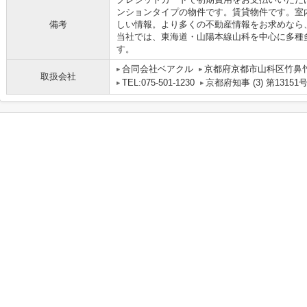
ンションタイプの物件です。賃貸物件です。室内環
備考
しい情報。より多くの不動産情報をお求めなら
当社では、東海道・山陽本線山科を中心に多種
す。
合同会社ベアクル
京都府京都市山科区竹鼻竹ノ
取扱会社
TEL:075-501-1230
京都府知事 (3) 第13151