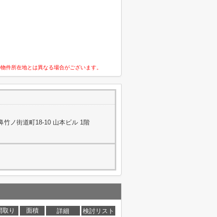
の物件所在地とは異なる場合がございます。
ノ街道町18-10 山本ビル 1階
間取り
面積
詳細
検討リスト