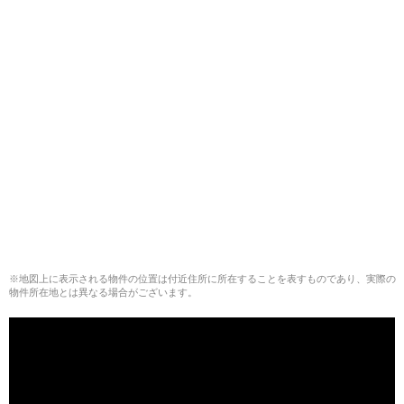
※地図上に表示される物件の位置は付近住所に所在することを表すものであり、実際の
物件所在地とは異なる場合がございます。