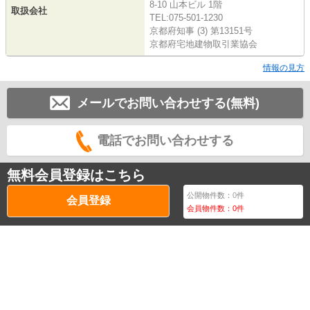
8-10 山本ビル 1階
取扱会社
TEL:075-501-1230
京都府知事 (3) 第13151号
京都府宅地建物取引業協会
情報の見方
メールでお問い合わせする(無料)
電話でお問い合わせする
無料会員登録はこちら
公開物件数：
0
件
会員登録
会員物件数：
0
件