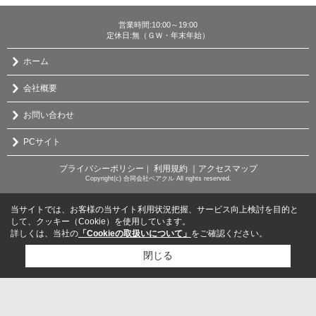
営業時間:10:00～19:00
定休日:無（ＧＷ・年末年始）
ホーム
会社概要
お問い合わせ
PCサイト
プライバシーポリシー
利用規約
｜アクセスマップ
｜
Copyright(c) 合同会社ベアクル All rights reserved.
当サイトでは、お客様の当サイト利用状況把握、サービス向上検討を目的と
して、クッキー（Cookie）を使用しています。
詳しくは、当社の
「Cookieの取扱いについて」
をご確認ください。
閉じる