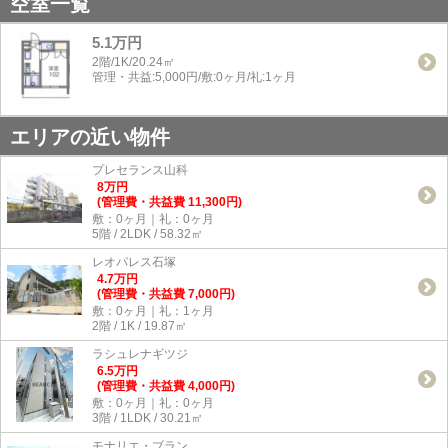
空室一覧
5.1万円
2階/1K/20.24㎡
管理・共益:5,000円/敷:0ヶ月/礼:1ヶ月
エリアの近い物件
プレセランス山科
8
万
円
(管理費・共益費 11,300円)
敷：0ヶ月｜礼：0ヶ月
5階 / 2LDK / 58.32㎡
レオパレス石塚
4.7
万
円
(管理費・共益費 7,000円)
敷：0ヶ月｜礼：1ヶ月
2階 / 1K / 19.87㎡
ラシュレナギツジ
6.5
万
円
(管理費・共益費 4,000円)
敷：0ヶ月｜礼：0ヶ月
3階 / 1LDK / 30.21㎡
モナリエ・ブラン