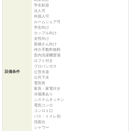
学生歓迎
法人可
外国人可
ルームシェア可
学生向け
カップル向け
女性向け
新婚さん向け
仲介手数料無料
室内洗濯機置場
ロフト付き
プロパンガス
設備条件
公営水道
公共下水
電気有
家具・家電付き
冷蔵庫あり
システムキッチン
電気コンロ
コンロ１口
バス・トイレ別
洗面台
シャワー