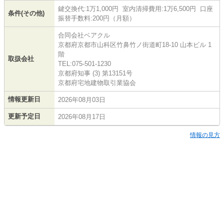
鍵交換代:1万1,000円 室内清掃費用:1万6,500円 口座
条件(その他)
振替手数料:200円（月額）
合同会社ベアクル
京都府京都市山科区竹鼻竹ノ街道町18-10 山本ビル 1
階
取扱会社
TEL:075-501-1230
京都府知事 (3) 第13151号
京都府宅地建物取引業協会
情報更新日
2026年08月03日
更新予定日
2026年08月17日
情報の見方