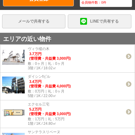
会員物件数：
0
件
メールで共有する
LINEで共有する
エリアの近い物件
ヴィラ樅の木
3.7
万
円
(管理費・共益費 3,000円)
敷：0ヶ月｜礼：0ヶ月
3階 / 1K / 18.02㎡
ダイシンfビル
3.4
万
円
(管理費・共益費 4,000円)
敷：0万円｜礼：0ヶ月
5階 / 1K / 22.00㎡
エクセル三宅
5.2
万
円
(管理費・共益費 3,000円)
敷：1万円｜礼：5万円
1階 / 1K / 24.80㎡
サンテラスリベーヌ