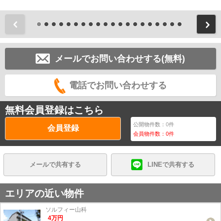
前
メールでお問い合わせする(無料)
電話でお問い合わせする
無料会員登録はこちら
公開物件数：
0
件
会員登録
会員物件数：
0
件
メールで共有する
LINEで共有する
エリアの近い物件
ソルフィー山科
4
万
円