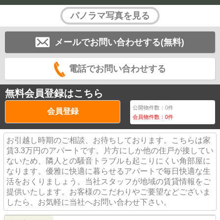
パノラマ写真を見る
メールでお問い合わせする(無料)
電話でお問い合わせする
無料会員登録はこちら
公開物件数：
0
件
会員登録
会員物件数：
0
件
お引越し時期のご相談、お待ちしております。こちらは家
賃3.3万円のアパートです。片方にしか他の住戸が接してい
ないため、隣人との騒音トラブルも起こりにくい角部屋に
なります。優雅に快適に暮らせるアパートで毎日快適な生
活をおくりましょう。当社スタッフが地域の賃貸情報をご
提供いたします。お客様のこだわりやご要望などございま
したら、お気軽に当社へお問い合わせ下さい。