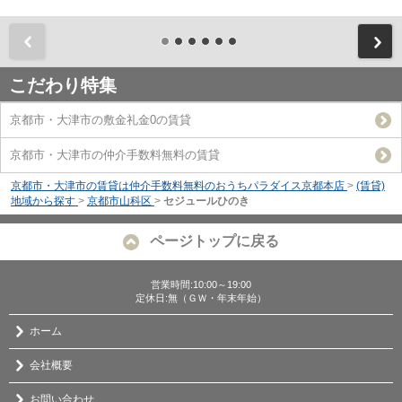
前
こだわり特集
京都市・大津市の敷金礼金0の賃貸
京都市・大津市の仲介手数料無料の賃貸
京都市・大津市の賃貸は仲介手数料無料のおうちパラダイス京都本店
>
(賃貸)
地域から探す
>
京都市山科区
>
セジュールひのき
ページトップに戻る
営業時間:10:00～19:00
定休日:無（ＧＷ・年末年始）
ホーム
会社概要
お問い合わせ