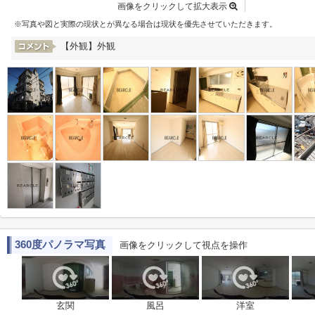
画像をクリックして拡大表示
※写真や図と実際の現状とが異なる場合は現状を優先させていただきます。
【外観】外観
360度パノラマ写真
画像をクリックして視点を操作
玄関
風呂
洋室