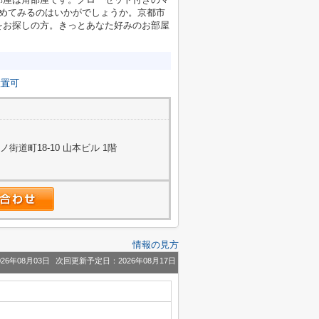
始めてみるのはいかがでしょうか。京都市
をお探しの方。きっとあなた好みのお部屋
設置可
道町18-10 山本ビル 1階
情報の見方
26年08月03日
次回更新予定日：2026年08月17日