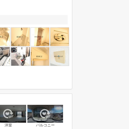
洋室
バルコニー