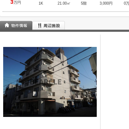
3
万円
1K
21.00㎡
5階
3,000円
0