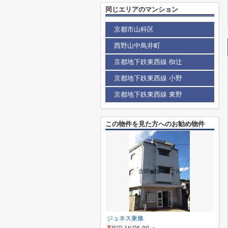
同じエリアのマンション
京都市山科区
西野山中鳥井町
京都地下鉄東西線 椥辻
京都地下鉄東西線 小野
京都地下鉄東西線 東野
この物件を見た方へのお勧め物件
ジュネス東條