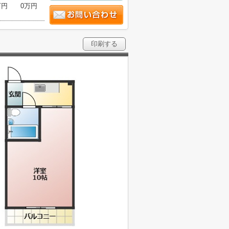
万円
0万円
印刷する