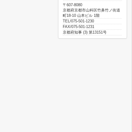
〒607-8080
京都府京都市山科区竹鼻竹ノ街道
町18-10 山本ビル 1階
TEL/075-501-1230
FAX/075-501-1231
京都府知事 (3) 第13151号