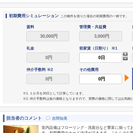
初期費用シミュレーション
この物件を借りた場合の初期費用の一例です。
賃料
管理費・共益費
礼金
前家賃（日割り） ※1
仲介手数料 ※2
その他費用
※1. １か月を30日として計算しています。
※2. 仲介手数料は仮の価格となりますので、実際の価格に関してはお気軽
担当者のコメント
吉岡知美
室内設備はフローリング・洗面台など豊富に揃って
す。初期費用のカード決済ができます。こちらのお