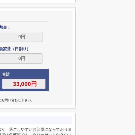
敷金：
前家賃（日割り）
合計
にお問い合わせ下さい。
おり、過ごしやすいお部屋になっておりま
部屋は角部屋です。クローゼット付きのマ