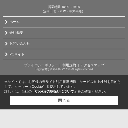
営業時間:10:00～19:00
定休日:無（ＧＷ・年末年始）
ホーム
会社概要
お問い合わせ
PCサイト
プライバシーポリシー
利用規約
｜アクセスマップ
｜
Copyright(c) 合同会社ベアクル All rights reserved.
当サイトでは、お客様の当サイト利用状況把握、サービス向上検討を目的と
して、クッキー（Cookie）を使用しています。
詳しくは、当社の
「Cookieの取扱いについて」
をご確認ください。
閉じる