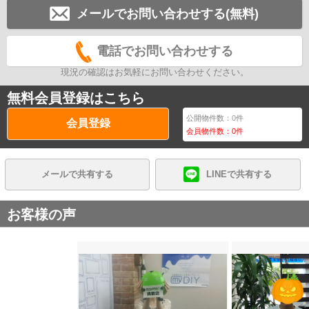
メールでお問い合わせする(無料)
電話でお問い合わせする
現況の確認はお気軽にお問い合わせください。
無料会員登録はこちら
公開物件数：
0
件
会員登録
会員物件数：
0
件
メールで共有する
LINEで共有する
お客様の声