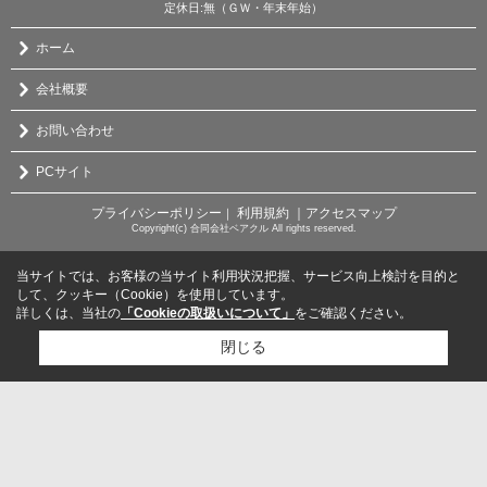
定休日:無（ＧＷ・年末年始）
ホーム
会社概要
お問い合わせ
PCサイト
プライバシーポリシー
利用規約
｜アクセスマップ
｜
Copyright(c) 合同会社ベアクル All rights reserved.
当サイトでは、お客様の当サイト利用状況把握、サービス向上検討を目的と
して、クッキー（Cookie）を使用しています。
詳しくは、当社の
「Cookieの取扱いについて」
をご確認ください。
閉じる