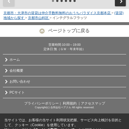
前
京都市・大津市の賃貸は仲介手数料無料のおうちパラダイス京都本店
>
(賃貸)
地域から探す
>
京都市山科区
>
インテグラルフラッツ
ページトップに戻る
営業時間:10:00～19:00
定休日:無（ＧＷ・年末年始）
ホーム
会社概要
お問い合わせ
PCサイト
プライバシーポリシー
利用規約
｜アクセスマップ
｜
Copyright(c) 合同会社ベアクル All rights reserved.
当サイトでは、お客様の当サイト利用状況把握、サービス向上検討を目的と
して、クッキー（Cookie）を使用しています。