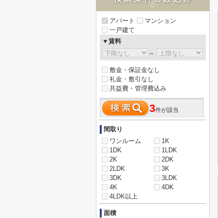
アパート
マンション
一戸建て
▼賃料
～
敷金・保証金なし
礼金・敷引なし
共益費・管理費込み
3
件が該当
間取り
ワンルーム
1K
1DK
1LDK
2K
2DK
2LDK
3K
3DK
3LDK
4K
4DK
4LDK以上
面積