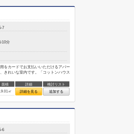
5-7
歩10分
用をカードでお支払いいただけるアパー
、きれいな室内です。「コットンハウス
面積
詳細
検討リスト
19.01㎡
詳細を見る
追加する
5-6