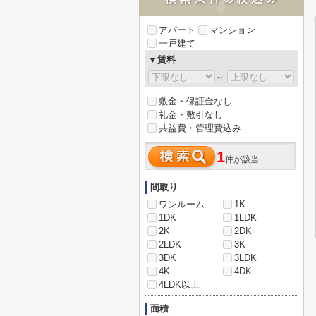
アパート
マンション
一戸建て
▼賃料
～
敷金・保証金なし
礼金・敷引なし
共益費・管理費込み
1
件が該当
間取り
ワンルーム
1K
1DK
1LDK
2K
2DK
2LDK
3K
3DK
3LDK
4K
4DK
4LDK以上
面積