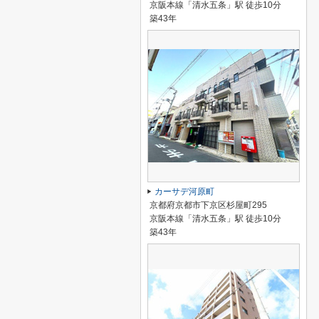
京阪本線「清水五条」駅 徒歩10分
築43年
カーサデ河原町
京都府京都市下京区杉屋町295
京阪本線「清水五条」駅 徒歩10分
築43年