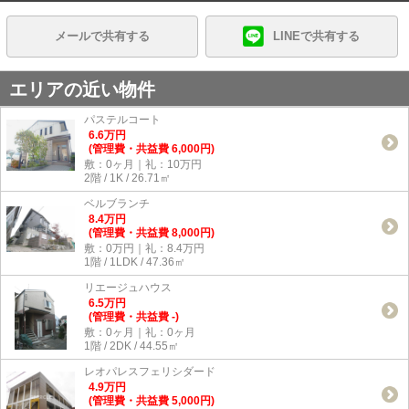
メールで共有する
LINEで共有する
エリアの近い物件
パステルコート
6.6
万
円
(管理費・共益費 6,000円)
敷：0ヶ月｜礼：10万円
2階 / 1K / 26.71㎡
ベルブランチ
8.4
万
円
(管理費・共益費 8,000円)
敷：0万円｜礼：8.4万円
1階 / 1LDK / 47.36㎡
リエージュハウス
6.5
万
円
(管理費・共益費 -)
敷：0ヶ月｜礼：0ヶ月
1階 / 2DK / 44.55㎡
レオパレスフェリシダード
4.9
万
円
(管理費・共益費 5,000円)