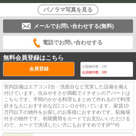
パノラマ写真を見る
メールでお問い合わせする(無料)
電話でお問い合わせする
無料会員登録はこちら
公開物件数：
0
件
会員登録
会員物件数：
0
件
室内設備はエアコン2台・洗面台など充実した設備を備え
付けています。住みやすさが満載でイチオシのアパートは
こちらです。手間のかかる料理もまとめて作れるので料理
好きな人におすすめな2口コンロが付いています。家賃10
万円以下の物件をお探しのお客様におすすめです。駐輪場
付きの物件です。初期費用をカードでお支払いいただける
ので、カードで決済したい方にもおすすめです(#^^#)