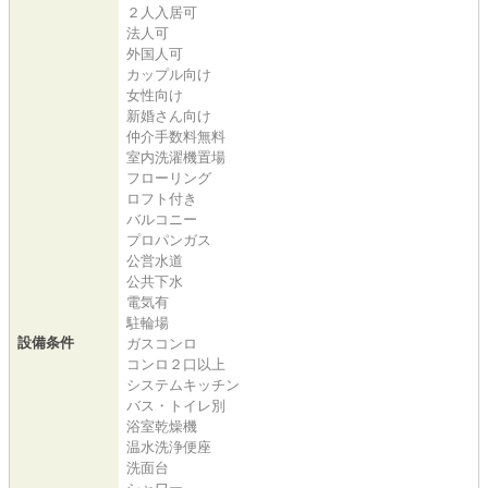
２人入居可
法人可
外国人可
カップル向け
女性向け
新婚さん向け
仲介手数料無料
室内洗濯機置場
フローリング
ロフト付き
バルコニー
プロパンガス
公営水道
公共下水
電気有
駐輪場
設備条件
ガスコンロ
コンロ２口以上
システムキッチン
バス・トイレ別
浴室乾燥機
温水洗浄便座
洗面台