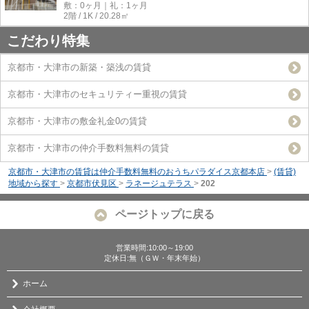
敷：0ヶ月｜礼：1ヶ月
2階 / 1K / 20.28㎡
こだわり特集
京都市・大津市の新築・築浅の賃貸
京都市・大津市のセキュリティー重視の賃貸
京都市・大津市の敷金礼金0の賃貸
京都市・大津市の仲介手数料無料の賃貸
京都市・大津市の賃貸は仲介手数料無料のおうちパラダイス京都本店
>
(賃貸)
地域から探す
>
京都市伏見区
>
ラネージュテラス
>
202
ページトップに戻る
営業時間:10:00～19:00
定休日:無（ＧＷ・年末年始）
ホーム