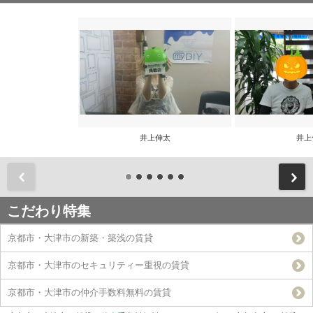
井上伸太
井上
前
こだわり特集
京都市・大津市の新築・築浅の賃貸
京都市・大津市のセキュリティー重視の賃貸
京都市・大津市の仲介手数料無料の賃貸