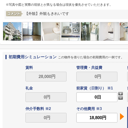
※写真や図と実際の現状とが異なる場合は現状を優先させていただきます。
【外観】外観もきれいです
初期費用シミュレーション
この物件を借りた場合の初期費用の一例です。
賃料
管理費・共益費
礼金
前家賃（日割り） ※1
仲介手数料 ※2
その他費用 ※3