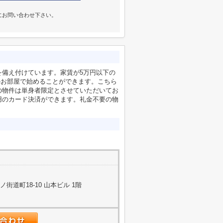
にお問い合わせ下さい。
を備え付けています。家賃が5万円以下の
のお部屋で始めることができます。こちら
の物件は単身者限定とさせていただいてお
用のカード決済ができます。礼金不要の物
道町18-10 山本ビル 1階