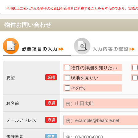
※地図上に表示される物件の位置は付近住所に所在することを表すものであり、実際
物件お問い合わせ
物件の詳細を知りたい
要望
必須
現地を見たい
その他
お名前
必須
メールアドレス
必須
電話番号
任意