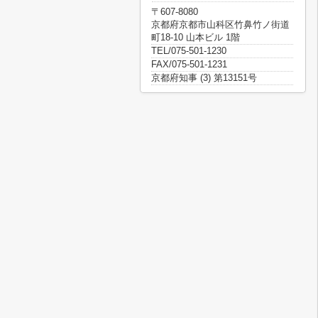
〒607-8080
京都府京都市山科区竹鼻竹ノ街道
町18-10 山本ビル 1階
TEL/075-501-1230
FAX/075-501-1231
京都府知事 (3) 第13151号