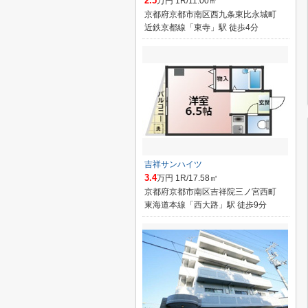
2.5
万円 1R/11.00㎡
京都府京都市南区西九条東比永城町
近鉄京都線「東寺」駅 徒歩4分
吉祥サンハイツ
3.4
万円 1R/17.58㎡
京都府京都市南区吉祥院三ノ宮西町
東海道本線「西大路」駅 徒歩9分