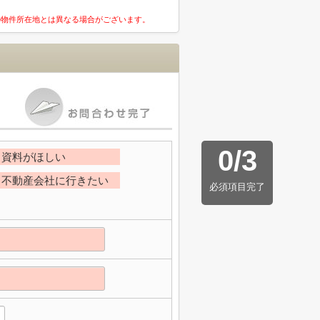
の物件所在地とは異なる場合がございます。
0
/
3
資料がほしい
不動産会社に行きたい
必須項目完了