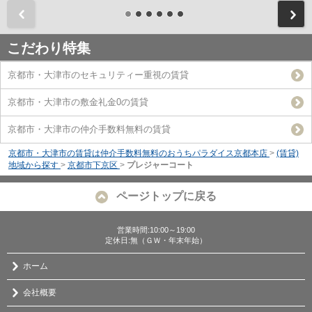
前
こだわり特集
京都市・大津市のセキュリティー重視の賃貸
京都市・大津市の敷金礼金0の賃貸
京都市・大津市の仲介手数料無料の賃貸
京都市・大津市の賃貸は仲介手数料無料のおうちパラダイス京都本店
>
(賃貸)
地域から探す
>
京都市下京区
>
プレジャーコート
ページトップに戻る
営業時間:10:00～19:00
定休日:無（ＧＷ・年末年始）
ホーム
会社概要