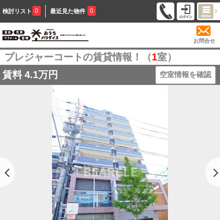
0
0
検討リスト
最近見た物件
お問合せ
プレジャーコートの賃貸情報！（
1
室）
賃料
4.1万円
空室情報を確認