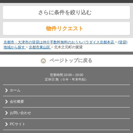
さらに条件を絞り込む
物件リクエスト
京都市・大津市の賃貸は仲介手数料無料のおうちパラダイス京都本店
>
(賃貸)
地域から探す
>
京都市東山区
>
北木之元町の賃貸
ページトップに戻る
営業時間:10:00～19:00
定休日:無（ＧＷ・年末年始）
ホーム
会社概要
お問い合わせ
PCサイト