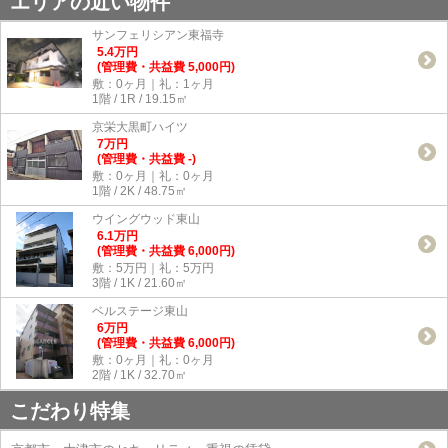
エリアの近い物件
サンフェリシアン東福寺
5.4
万
円
(管理費・共益費 5,000円)
敷：0ヶ月｜礼：1ヶ月
1階 / 1R / 19.15㎡
京栄大黒町ハイツ
7
万
円
(管理費・共益費 -)
敷：0ヶ月｜礼：0ヶ月
1階 / 2K / 48.75㎡
ウイングウッド東山
6.1
万
円
(管理費・共益費 6,000円)
敷：5万円｜礼：5万円
3階 / 1K / 21.60㎡
ベルステージ東山
6
万
円
(管理費・共益費 6,000円)
敷：0ヶ月｜礼：0ヶ月
2階 / 1K / 32.70㎡
こだわり特集