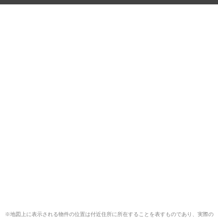
※地図上に表示される物件の位置は付近住所に所在することを表すものであり、実際の