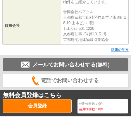
物件をご紹介しています。
合同会社ベアクル
京都府京都市山科区竹鼻竹ノ街道町1
8-10 山本ビル 1階
取扱会社
TEL:075-501-1230
京都府知事 (3) 第13151号
京都府宅地建物取引業協会
情報の見方
メールでお問い合わせする(無料)
電話でお問い合わせする
無料会員登録はこちら
公開物件数：
0
件
会員登録
会員物件数：
0
件