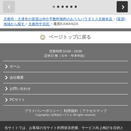
前
京都市・大津市の賃貸は仲介手数料無料のおうちパラダイス京都本店
>
(賃貸)
地域から探す
>
京都市中京区
>
庵里KAMANZA
ページトップに戻る
営業時間:10:00～19:00
定休日:無（ＧＷ・年末年始）
ホーム
会社概要
お問い合わせ
PCサイト
プライバシーポリシー
利用規約
｜アクセスマップ
｜
Copyright(c) 合同会社ベアクル All rights reserved.
当サイトでは、お客様の当サイト利用状況把握、サービス向上検討を目的と