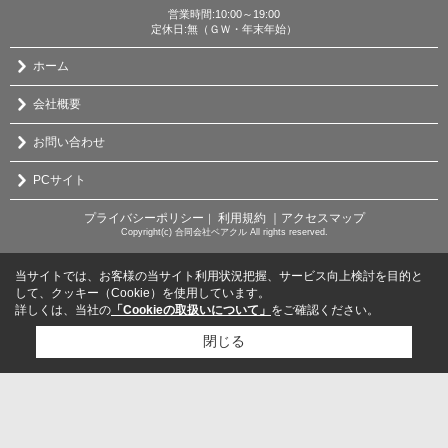
営業時間:10:00～19:00
定休日:無（ＧＷ・年末年始）
ホーム
会社概要
お問い合わせ
PCサイト
プライバシーポリシー
利用規約
｜アクセスマップ
｜
Copyright(c) 合同会社ベアクル All rights reserved.
当サイトでは、お客様の当サイト利用状況把握、サービス向上検討を目的と
して、クッキー（Cookie）を使用しています。
詳しくは、当社の
「Cookieの取扱いについて」
をご確認ください。
閉じる