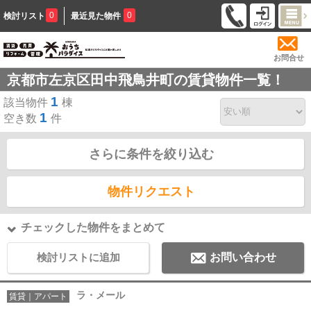
0
0
検討リスト
最近見た物件
お問合せ
京都市左京区田中飛鳥井町の賃貸物件一覧！
1
該当物件
棟
1
空き数
件
さらに条件を絞り込む
物件リクエスト
チェックした物件をまとめて
検討リストに追加
お問い合わせ
ラ・メール
賃貸｜アパート