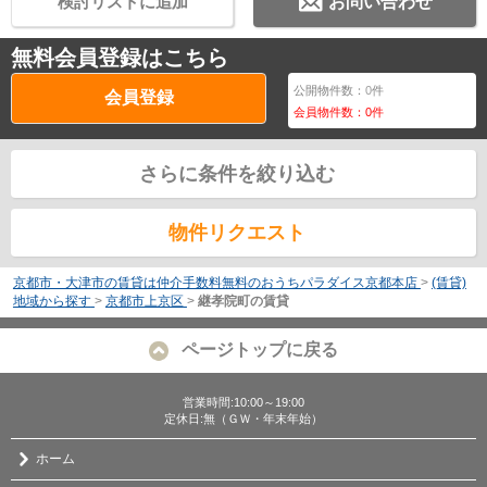
検討リストに追加
お問い合わせ
無料会員登録はこちら
公開物件数：
0
件
会員登録
会員物件数：
0
件
さらに条件を絞り込む
物件リクエスト
京都市・大津市の賃貸は仲介手数料無料のおうちパラダイス京都本店
>
(賃貸)
地域から探す
>
京都市上京区
>
継孝院町の賃貸
ページトップに戻る
営業時間:10:00～19:00
定休日:無（ＧＷ・年末年始）
ホーム