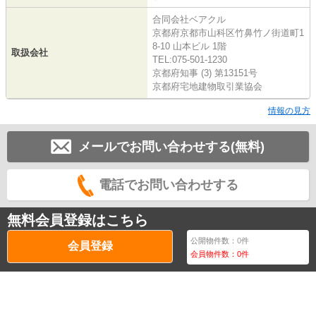
合同会社ベアクル
京都府京都市山科区竹鼻竹ノ街道町1
8-10 山本ビル 1階
取扱会社
TEL:075-501-1230
京都府知事 (3) 第13151号
京都府宅地建物取引業協会
情報の見方
メールでお問い合わせする(無料)
電話でお問い合わせする
無料会員登録はこちら
公開物件数：
0
件
会員登録
会員物件数：
0
件