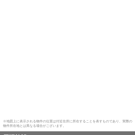
※地図上に表示される物件の位置は付近住所に所在することを表すものであり、実際の
物件所在地とは異なる場合がございます。