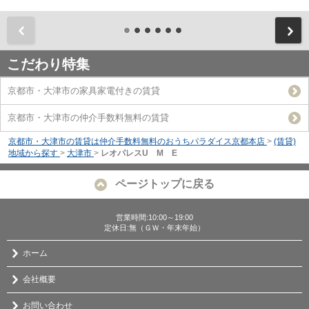
前
こだわり特集
京都市・大津市の家具家電付きの賃貸
京都市・大津市の仲介手数料無料の賃貸
京都市・大津市の賃貸は仲介手数料無料のおうちパラダイス京都本店
>
(賃貸)
地域から探す
>
大津市
>
レオパレスU M E
ページトップに戻る
営業時間:10:00～19:00
定休日:無（ＧＷ・年末年始）
ホーム
会社概要
お問い合わせ