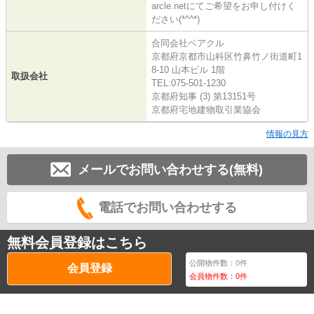
arcle.netにてご希望をお申し付けく
ださい(*^^*)
合同会社ベアクル
京都府京都市山科区竹鼻竹ノ街道町1
8-10 山本ビル 1階
取扱会社
TEL:075-501-1230
京都府知事 (3) 第13151号
京都府宅地建物取引業協会
情報の見方
メールでお問い合わせする(無料)
電話でお問い合わせする
無料会員登録はこちら
公開物件数：
0
件
会員登録
会員物件数：
0
件