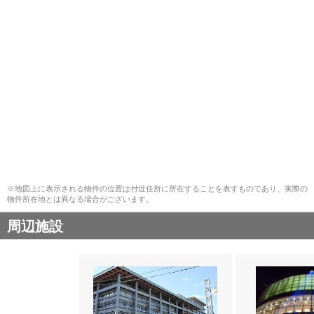
※地図上に表示される物件の位置は付近住所に所在することを表すものであり、実際の
物件所在地とは異なる場合がございます。
周辺施設