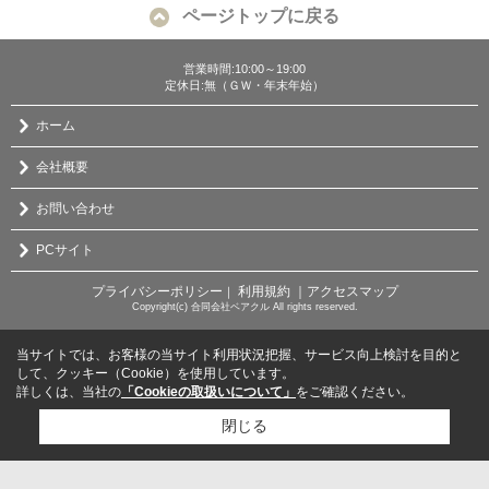
ページトップに戻る
営業時間:10:00～19:00
定休日:無（ＧＷ・年末年始）
ホーム
会社概要
お問い合わせ
PCサイト
プライバシーポリシー
利用規約
｜アクセスマップ
｜
Copyright(c) 合同会社ベアクル All rights reserved.
当サイトでは、お客様の当サイト利用状況把握、サービス向上検討を目的と
して、クッキー（Cookie）を使用しています。
詳しくは、当社の
「Cookieの取扱いについて」
をご確認ください。
閉じる