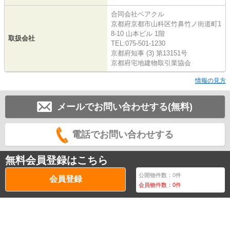
合同会社ベアクル
京都府京都市山科区竹鼻竹ノ街道町1
8-10 山本ビル 1階
取扱会社
TEL:075-501-1230
京都府知事 (3) 第13151号
京都府宅地建物取引業協会
情報の見方
メールでお問い合わせする(無料)
電話でお問い合わせする
無料会員登録はこちら
公開物件数：
0
件
会員登録
会員物件数：
0
件