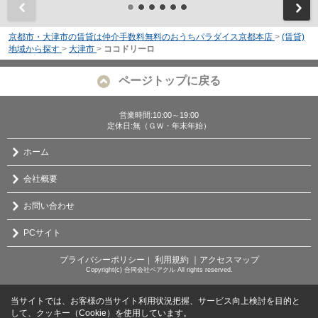
前
京都市・大津市の賃貸は仲介手数料無料のおうちパラダイス京都本店
>
(賃貸)
地域から探す
>
大津市
>
ココドリーロ
ページトップに戻る
営業時間:10:00～19:00
定休日:無（ＧＷ・年末年始）
ホーム
会社概要
お問い合わせ
PCサイト
プライバシーポリシー
利用規約
｜アクセスマップ
｜
Copyright(c) 合同会社ベアクル All rights reserved.
当サイトでは、お客様の当サイト利用状況把握、サービス向上検討を目的と
して、クッキー（Cookie）を使用しています。